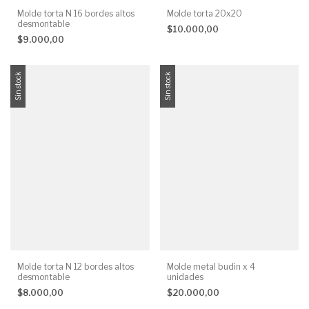
Molde torta N 16 bordes altos
Molde torta 20x20
desmontable
$10.000,00
$9.000,00
Sin stock
Sin stock
Molde torta N 12 bordes altos
Molde metal budin x 4
desmontable
unidades
$8.000,00
$20.000,00