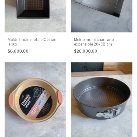
Molde budin metal 30,5 cm
Molde metal cuadrado
largo
expansible 20-38 cm
$6.000,00
$20.000,00