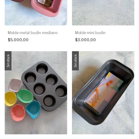
Molde metal budin mediano
Molde mini budin
$5.000,00
$3.000,00
Sin stock
Sin stock