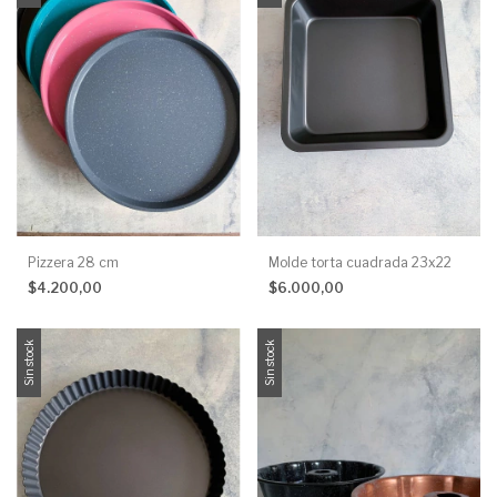
Pizzera 28 cm
Molde torta cuadrada 23x22
$4.200,00
$6.000,00
Sin stock
Sin stock