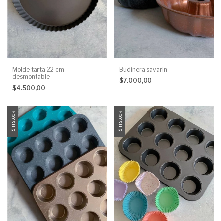
Molde tarta 22 cm
Budinera savarin
desmontable
$7.000,00
$4.500,00
Sin stock
Sin stock