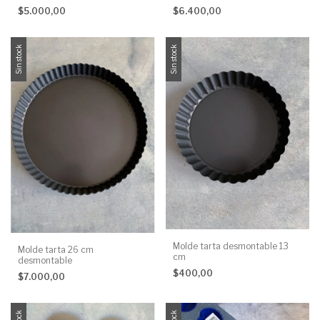
$5.000,00
$6.400,00
Sin stock
Sin stock
Molde tarta desmontable 13
Molde tarta 26 cm
cm
desmontable
$400,00
$7.000,00