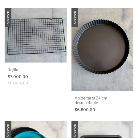
Sin stock
Sin stock
Rejilla
$7.000,00
$10.000,00
Molde tarta 24 cm
desmontable
$6.800,00
Sin stock
Sin stock