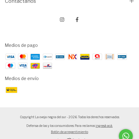
Contactános
Medios de pago
Medios de envío
Copyright La oveja negra del sur - 2026. Todos los derechos reservados.
Defensa de las y los consumidores. Para reclamos
ingresá acá.
Botón de arrepentimiento