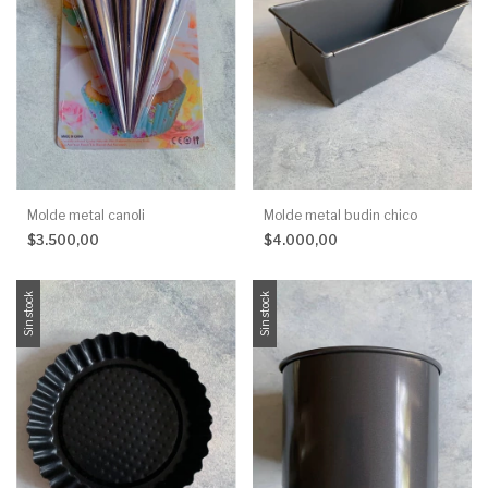
Molde metal canoli
Molde metal budin chico
$3.500,00
$4.000,00
Sin stock
Sin stock