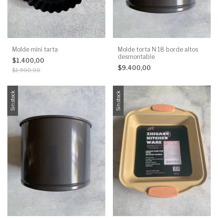
Molde mini tarta
Molde torta N 18 borde altos
desmontable
$1.400,00
$9.400,00
$1.900,00
Sin stock
Sin stock