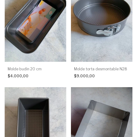
Molde budin 20 cm
Molde torta desmontable N28
$4.000,00
$9.000,00