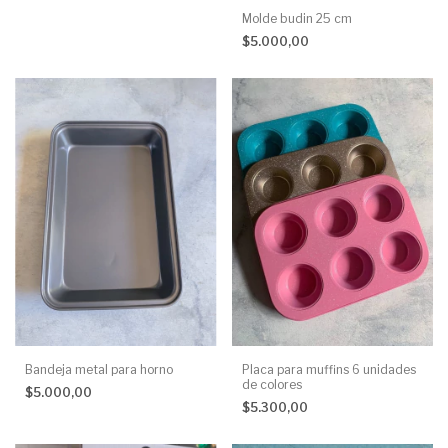
Molde budin 25 cm
$5.000,00
Bandeja metal para horno
Placa para muffins 6 unidades
de colores
$5.000,00
$5.300,00