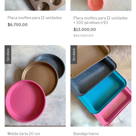
Placa muffins para 12 unidades
Placa muffins para 12 unidades
+ 100 pirotines nº10
$6.700,00
$13.000,00
$15.000,00
Sin stock
Sin stock
Molde torta 20 cm
Bandeja horno