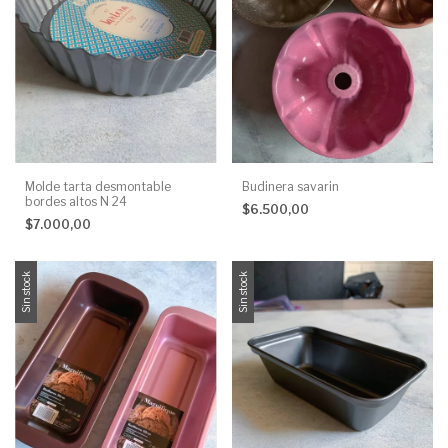
Molde tarta desmontable
Budinera savarin
bordes altos N 24
$6.500,00
$7.000,00
Sin stock
Sin stock