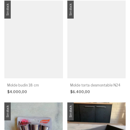
Sin stock
Sin stock
Molde budin 18 cm
Molde torta desmontable N24
$4.000,00
$6.400,00
Sin stock
Sin stock