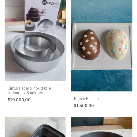
Cintura acero inoxidable
redonda x 3 unidades
Huevo Pascua
$10.000,00
$1.500,00