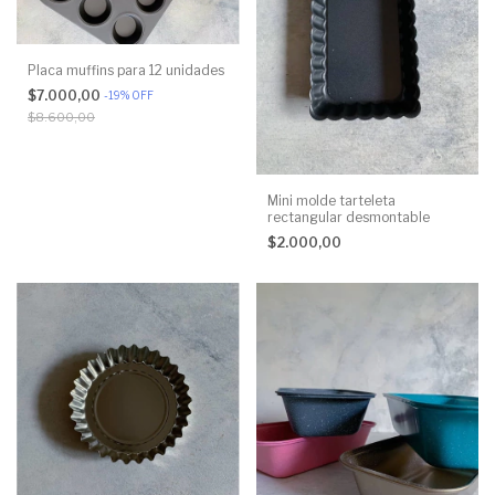
Placa muffins para 12 unidades
$7.000,00
-
19
%
OFF
$8.600,00
Mini molde tarteleta
rectangular desmontable
$2.000,00