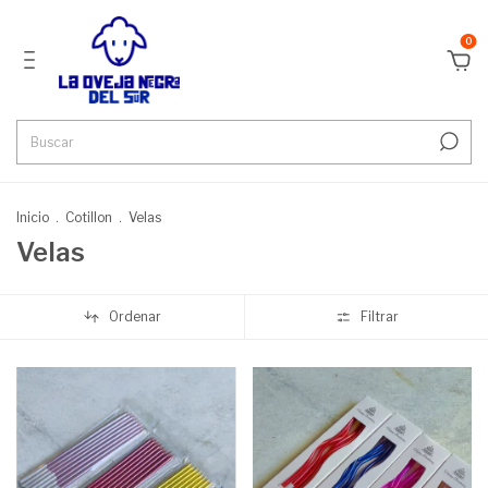
0
Inicio
.
Cotillon
.
Velas
Velas
Ordenar
Filtrar