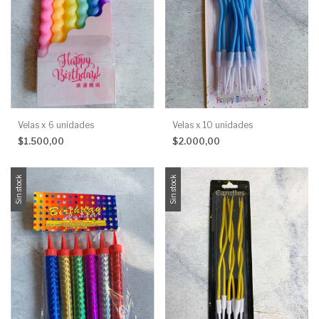
Velas x 6 unidades
Velas x 10 unidades
$1.500,00
$2.000,00
Sin stock
Sin stock