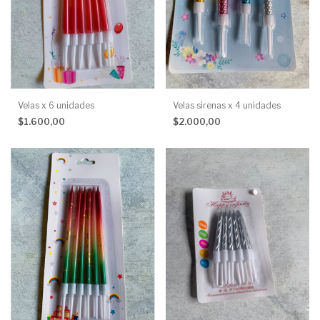
Velas x 6 unidades
Velas sirenas x 4 unidades
$1.600,00
$2.000,00