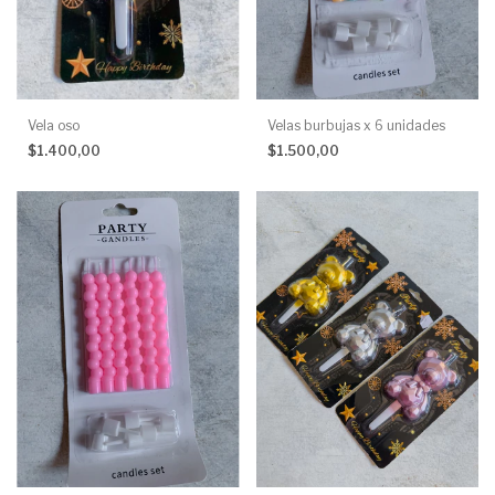
Vela oso
Velas burbujas x 6 unidades
$1.400,00
$1.500,00