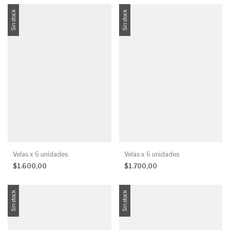
Sin stock
Sin stock
Velas x 6 unidades
Velas x 6 unidades
$1.600,00
$1.700,00
Sin stock
Sin stock