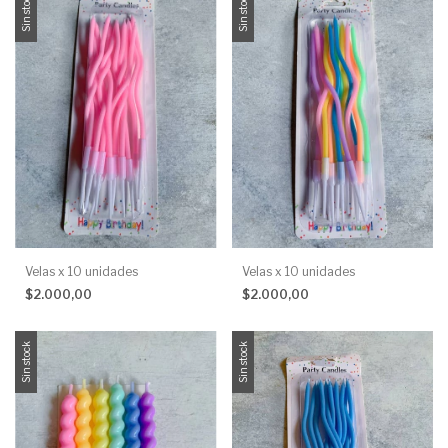
Sin stock
Sin stock
Velas x 10 unidades
Velas x 10 unidades
$2.000,00
$2.000,00
Sin stock
Sin stock