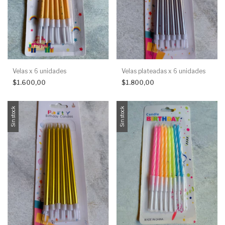
Velas x 6 unidades
Velas plateadas x 6 unidades
$1.600,00
$1.800,00
Sin stock
Sin stock