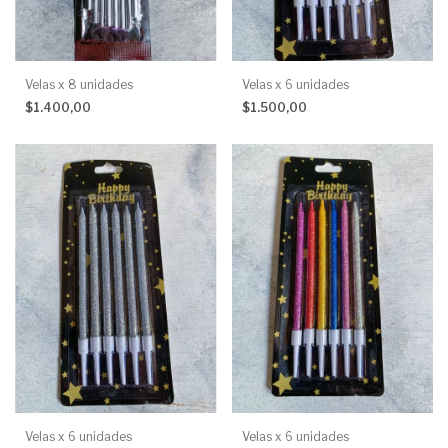
Velas x 8 unidades
Velas x 6 unidades
$1.400,00
$1.500,00
Velas x 6 unidades
Velas x 6 unidades