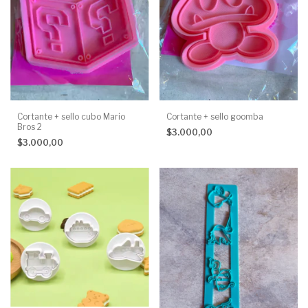
Cortante + sello cubo Mario
Cortante + sello goomba
Bros 2
$3.000,00
$3.000,00