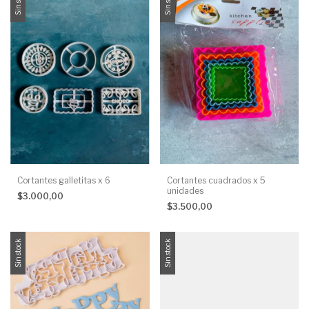
Sin stock
Sin stock
Cortantes galletitas x 6
Cortantes cuadrados x 5
unidades
$3.000,00
$3.500,00
Sin stock
Sin stock