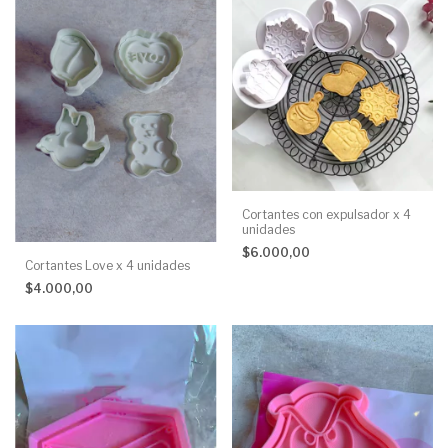
Cortantes con expulsador x 4
unidades
$6.000,00
Cortantes Love x 4 unidades
$4.000,00