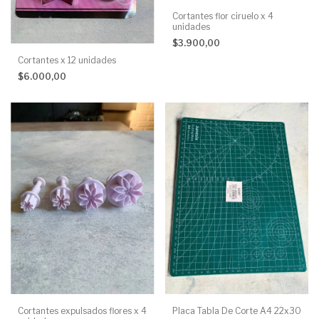
Cortantes flor ciruelo x 4
unidades
$3.900,00
Cortantes x 12 unidades
$6.000,00
Cortantes expulsados flores x 4
Placa Tabla De Corte A4 22x30