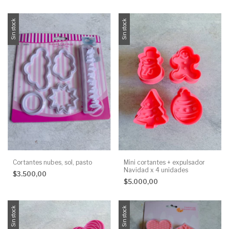
Sin stock
Sin stock
Mini cortantes + expulsador
Cortantes nubes, sol, pasto
Navidad x 4 unidades
$3.500,00
$5.000,00
Sin stock
Sin stock