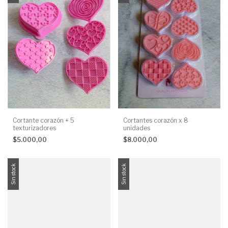
Cortante corazón + 5
Cortantes corazón x 8
texturizadores
unidades
$5.000,00
$8.000,00
Sin stock
Sin stock