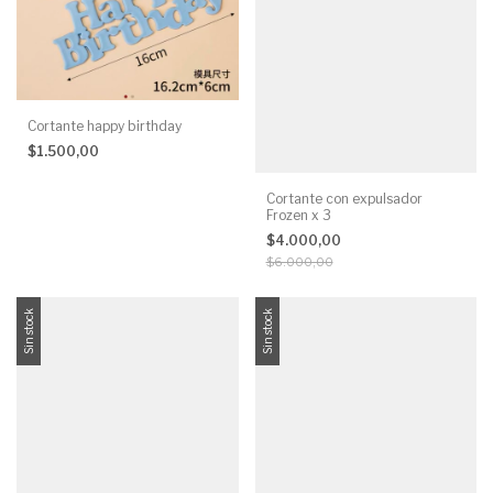
Cortante happy birthday
$1.500,00
Cortante con expulsador
Frozen x 3
$4.000,00
$6.000,00
Sin stock
Sin stock