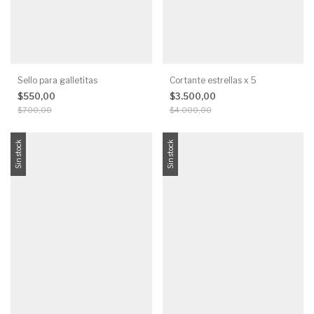
Sello para galletitas
Cortante estrellas x 5
$550,00
$3.500,00
$700,00
$4.000,00
Sin stock
Sin stock