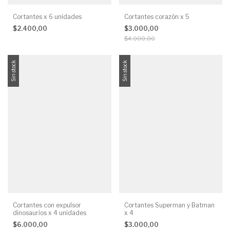
Cortantes x 6 unidades
Cortantes corazón x 5
$2.400,00
$3.000,00
$4.000,00
Sin stock
Sin stock
Cortantes con expulsor
Cortantes Superman y Batman
dinosaurios x 4 unidades
x 4
$6.000,00
$3.000,00