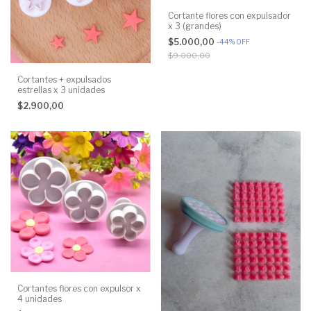
Cortante flores con expulsador
x 3 (grandes)
$5.000,00
-
44
%
OFF
$9.000,00
Cortantes + expulsados
estrellas x 3 unidades
$2.900,00
Cortantes flores con expulsor x
4 unidades