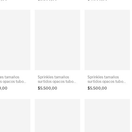
les tamaños
Sprinkles tamaños
Sprinkles tamaños
os opacos tubo
surtidos opacos tubo
surtidos opacos tubo
85 g
85 g
0,00
$5.500,00
$5.500,00