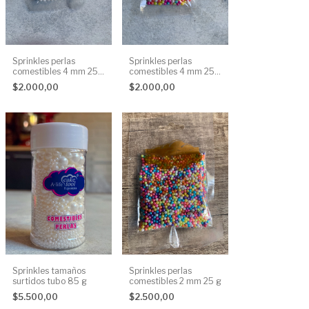
Sprinkles perlas
Sprinkles perlas
comestibles 4 mm 25
comestibles 4 mm 25
g
g
$2.000,00
$2.000,00
Sprinkles tamaños
Sprinkles perlas
surtidos tubo 85 g
comestibles 2 mm 25 g
$5.500,00
$2.500,00