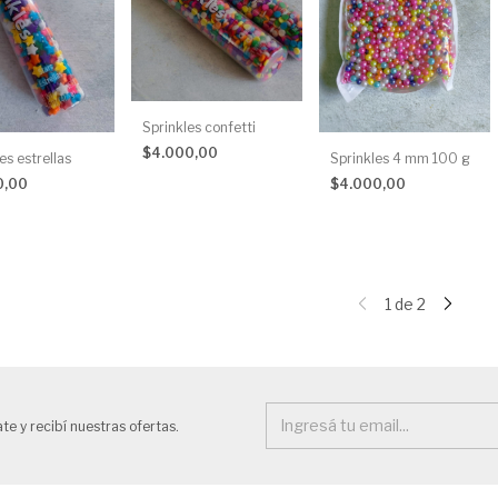
Sprinkles confetti
$4.000,00
es estrellas
Sprinkles 4 mm 100 g
0,00
$4.000,00
1
de
2
te y recibí nuestras ofertas.