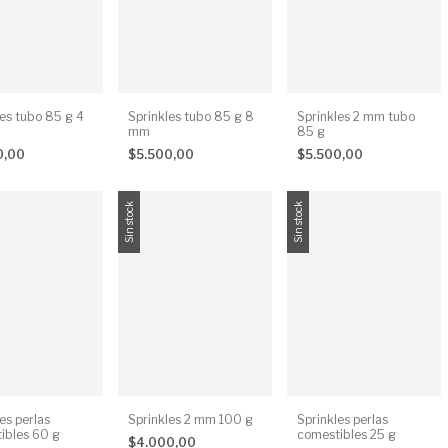
les tubo 85 g 4
Sprinkles tubo 85 g 8
Sprinkles 2 mm tubo
mm
85 g
0,00
$5.500,00
$5.500,00
Sin stock
Sin stock
es perlas
Sprinkles 2 mm 100 g
Sprinkles perlas
ibles 60 g
comestibles 25 g
$4.000,00