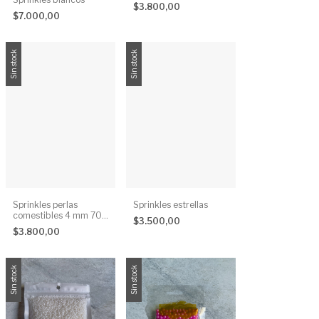
g
$3.800,00
$7.000,00
Sin stock
Sin stock
Sprinkles perlas
Sprinkles estrellas
comestibles 4 mm 70
$3.500,00
g
$3.800,00
Sin stock
Sin stock