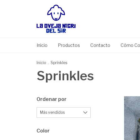
Inicio
Productos
Contacto
Cómo Co
Inicio
.
Sprinkles
Sprinkles
Ordenar por
Color