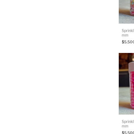
Sprink
mm
$5.50
Sprink
mm
$5.50