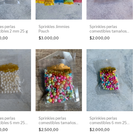
es perlas
Sprinkles Jimmies
Sprinkles perlas
ibles 2 mm 25 g
Pouch
comestibles tamaños
surtidos 25 g
0,00
$3.000,00
$2.000,00
es perlas
Sprinkles perlas
Sprinkles perlas
ibles 6 mm 25
comestibles 6 mm 25
comestibles tamaños
g
surtidos 25 g
0,00
$2.000,00
$2.500,00