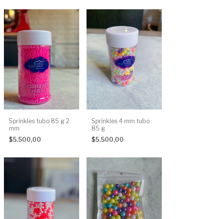
Sprinkles tubo 85 g 2
Sprinkles 4 mm tubo
mm
85 g
$5.500,00
$5.500,00