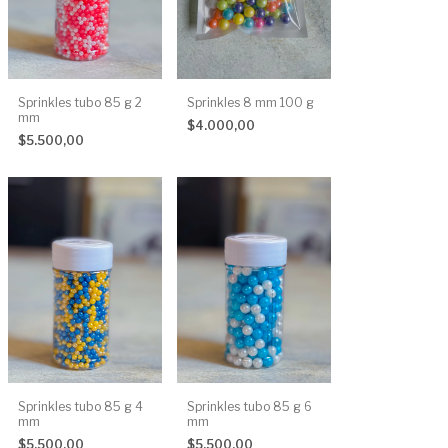
Sprinkles tubo 85 g 2
Sprinkles 8 mm 100 g
mm
$4.000,00
$5.500,00
Sprinkles tubo 85 g 4
Sprinkles tubo 85 g 6
mm
mm
$5.500,00
$5.500,00