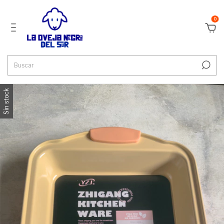
0
Sin stock