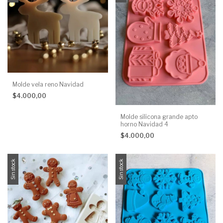
Molde vela reno Navidad
$4.000,00
Molde silicona grande apto
horno Navidad 4
$4.000,00
Sin stock
Sin stock