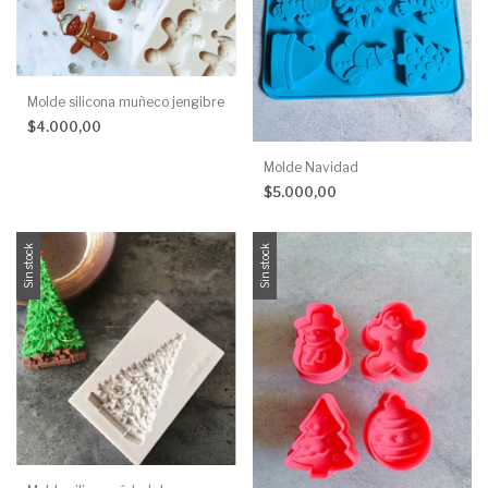
Molde silicona muñeco jengibre
$4.000,00
Molde Navidad
$5.000,00
Sin stock
Sin stock