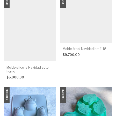
Molde árbol Navidad bm4118
$9.700,00
Molde silicona Navidad apto
horno
$6.000,00
Sin stock
Sin stock