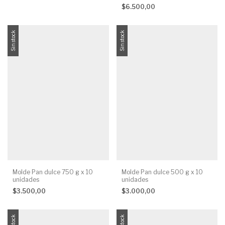
$6.500,00
Sin stock
Sin stock
Molde Pan dulce 750 g x 10
Molde Pan dulce 500 g x 10
unidades
unidades
$3.500,00
$3.000,00
Sin stock
Sin stock