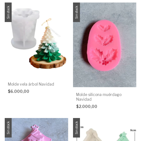
Sin stock
Sin stock
Molde vela árbol Navidad
$6.000,00
Molde silicona muérdago
Navidad
$2.000,00
Sin stock
Sin stock