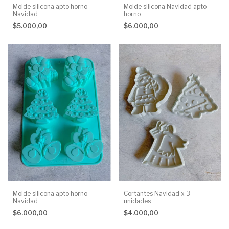
Molde silicona apto horno
Molde silicona Navidad apto
Navidad
horno
$5.000,00
$6.000,00
Molde silicona apto horno
Cortantes Navidad x 3
Navidad
unidades
$6.000,00
$4.000,00