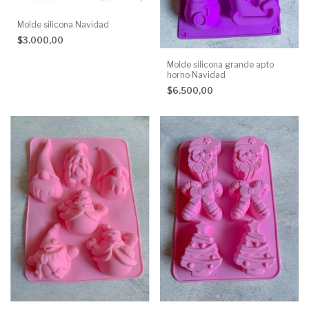
Molde silicona Navidad
$3.000,00
Molde silicona grande apto
horno Navidad
$6.500,00