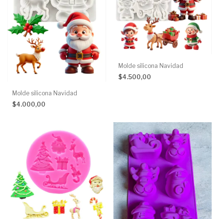
Molde silicona Navidad
$4.500,00
Molde silicona Navidad
$4.000,00