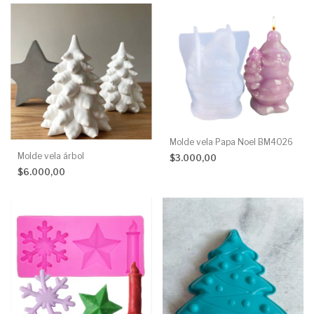
Molde vela Papa Noel BM4026
Molde vela árbol
$3.000,00
$6.000,00