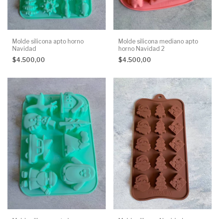
Molde silicona apto horno
Molde silicona mediano apto
Navidad
horno Navidad 2
$4.500,00
$4.500,00