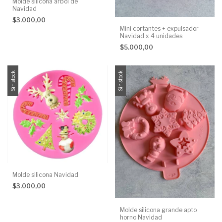
Molde silicona árbol de
Navidad
$3.000,00
Mini cortantes + expulsador
Navidad x 4 unidades
$5.000,00
Sin stock
Sin stock
Molde silicona Navidad
$3.000,00
Molde silicona grande apto
horno Navidad