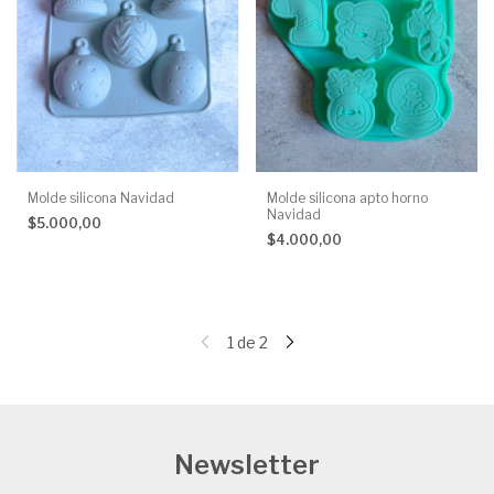
Molde silicona Navidad
Molde silicona apto horno
Navidad
$5.000,00
$4.000,00
1
de
2
Newsletter