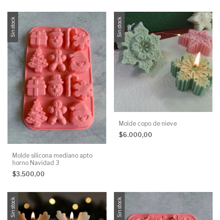
Sin stock
Sin stock
Molde copo de nieve
$6.000,00
Molde silicona mediano apto
horno Navidad 3
$3.500,00
Sin stock
Sin stock