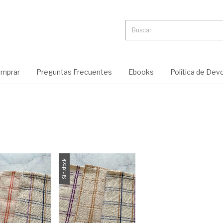
mprar
Preguntas Frecuentes
Ebooks
Política de Dev
Sin stock