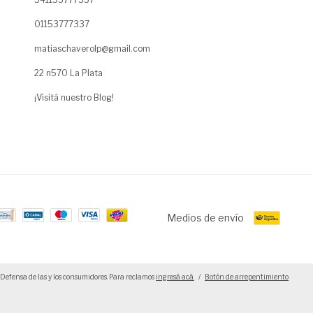
01153777337
matiaschaverolp@gmail.com
22 n570 La Plata
¡Visitá nuestro Blog!
Medios de envío
Defensa de las y los consumidores. Para reclamos
ingresá acá.
/
Botón de arrepentimiento