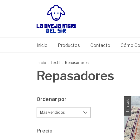
Inicio
Productos
Contacto
Cómo Co
Inicio
.
Textil
.
Repasadores
Repasadores
Ordenar por
Sin stock
Precio