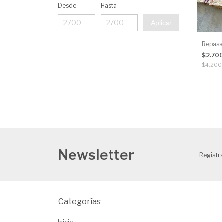
Desde
Hasta
Aplicar
Repasa
$2.70
$4.200
Newsletter
Registra
Categorías
Inicio