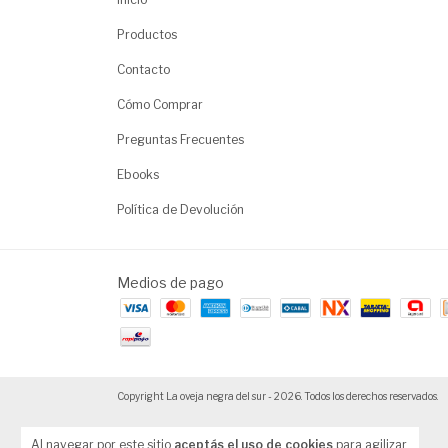
Productos
Contacto
Cómo Comprar
Preguntas Frecuentes
Ebooks
Política de Devolución
Medios de pago
Copyright La oveja negra del sur - 2026. Todos los derechos reservados.
Al navegar por este sitio
aceptás el uso de cookies
para agilizar