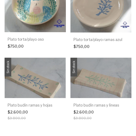
Plato torta/playo oso
Plato torta/playo ramas azul
$750,00
$750,00
Sin stock
Sin stock
Plato budín ramas y hojas
Plato budín ramas y lineas
$2.600,00
$2.600,00
$3.800,00
$3.800,00