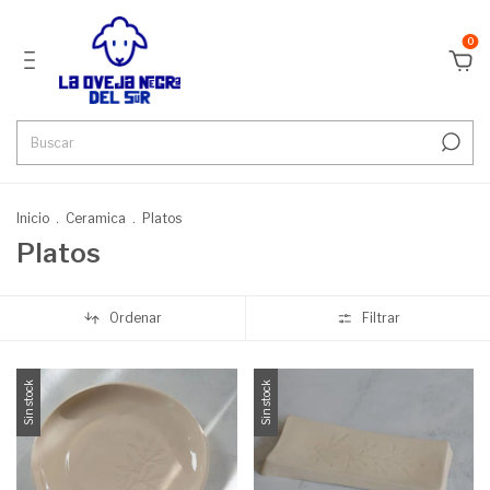
0
Inicio
.
Ceramica
.
Platos
Platos
Ordenar
Filtrar
Sin stock
Sin stock