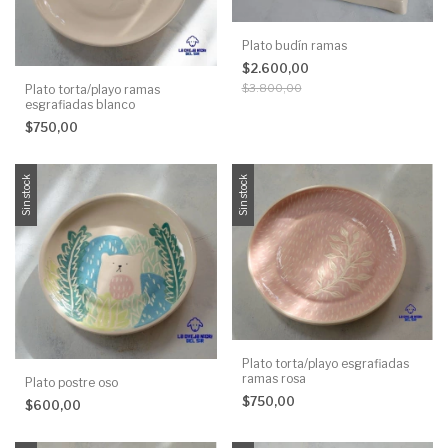
Plato budín ramas
$2.600,00
$3.800,00
Plato torta/playo ramas
esgrafiadas blanco
$750,00
Sin stock
Sin stock
Plato torta/playo esgrafiadas
ramas rosa
Plato postre oso
$750,00
$600,00