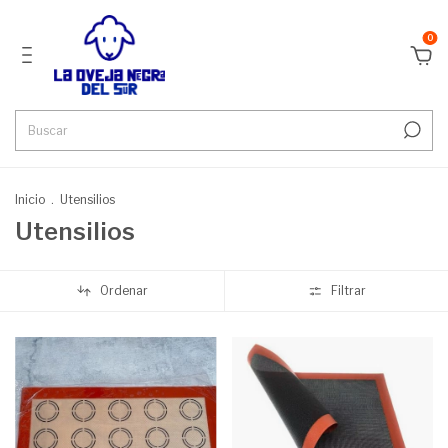
0
Inicio
.
Utensilios
Utensilios
Ordenar
Filtrar