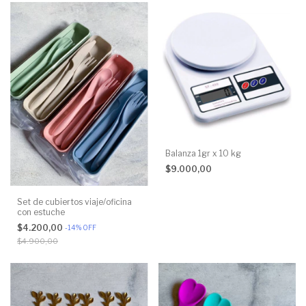
Balanza 1gr x 10 kg
$9.000,00
Set de cubiertos viaje/oficina
con estuche
$4.200,00
-
14
%
OFF
$4.900,00