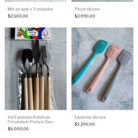
Mini scraper x 3 unidades
Pincel silicona
$2.500,00
$2.990,00
Set Espatulas Artisticas
Espatulas silicona
P/modelado Pintura Oleo
$3.200,00
Acrilico x 5 unidades
$6.000,00