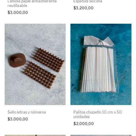
Lamina papel antiadherente
Espatula silicona
reutilizable
$3.200,00
$3.000,00
Sello letras y números
Palitos chupetin 10 cm x 50
unidades
$3.000,00
$2.000,00