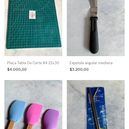
Placa Tabla De Corte A4 22x30
Espatula angular mediana
$4.000,00
$3.200,00