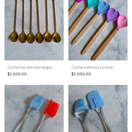
Cucharitas doradas largas
Cuchara silicona corazón
$1.000,00
$3.000,00