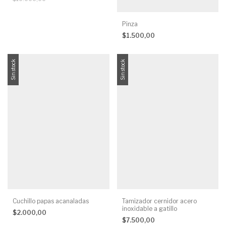
Pinza
$1.500,00
Sin stock
Sin stock
Cuchillo papas acanaladas
Tamizador cernidor acero
inoxidable a gatillo
$2.000,00
$7.500,00