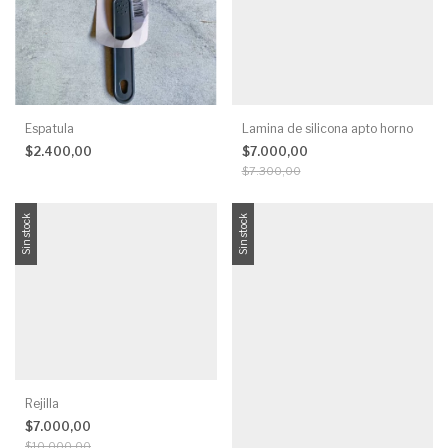
Espatula
Lamina de silicona apto horno
$2.400,00
$7.000,00
$7.300,00
Sin stock
Sin stock
Rejilla
$7.000,00
$10.000,00