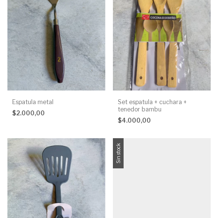
Espatula metal
Set espatula + cuchara +
tenedor bambu
$2.000,00
$4.000,00
Sin stock