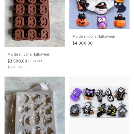
Molde silicona Halloween
$4.000,00
Molde silicona Halloween
$3.500,00
-
30
%
OFF
$5.000,00