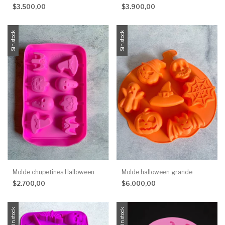
$3.500,00
$3.900,00
Sin stock
Sin stock
Molde chupetines Halloween
Molde halloween grande
$2.700,00
$6.000,00
Sin stock
Sin stock