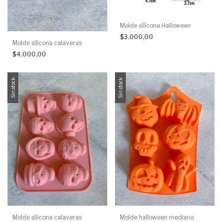
Molde silicona Halloween
$3.000,00
Molde silicona calaveras
$4.000,00
Sin stock
Sin stock
Molde silicona calaveras
Molde halloween mediano