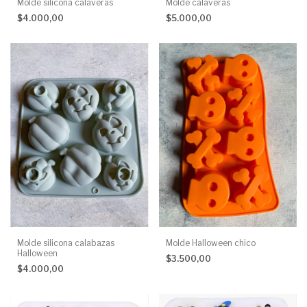
Molde silicona calaveras
Molde calaveras
$4.000,00
$5.000,00
Molde silicona calabazas
Molde Halloween chico
Halloween
$3.500,00
$4.000,00