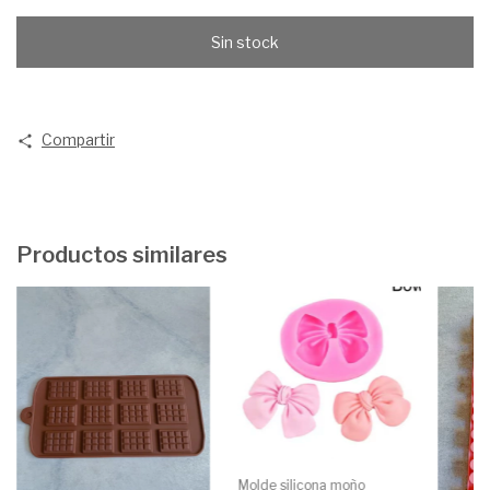
Compartir
Productos similares
Molde silicona moño