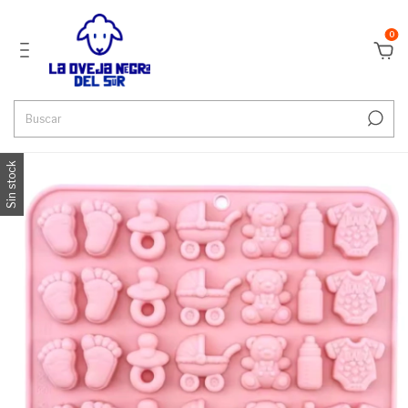
0
Sin stock