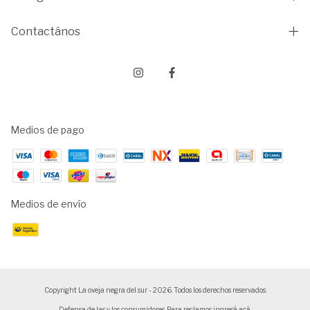
Contactános
Medios de pago
Medios de envío
Copyright La oveja negra del sur - 2026. Todos los derechos reservados.
Defensa de las y los consumidores. Para reclamos
ingresá acá.