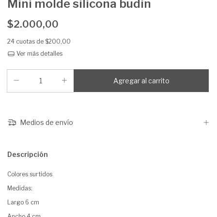
Mini molde silicona budin
$2.000,00
24
cuotas de
$200,00
Ver más detalles
Medios de envío
Descripción
Colores surtidos
Medidas:
Largo 6 cm
Ancho 4 cm