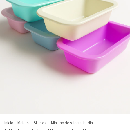
Inicio
.
Moldes
.
Silicona
.
Mini molde silicona budin