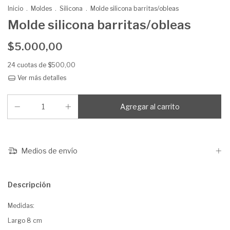
Inicio
.
Moldes
.
Silicona
.
Molde silicona barritas/obleas
Molde silicona barritas/obleas
$5.000,00
24
cuotas de
$500,00
Ver más detalles
Medios de envío
Descripción
Medidas:
Largo 8 cm