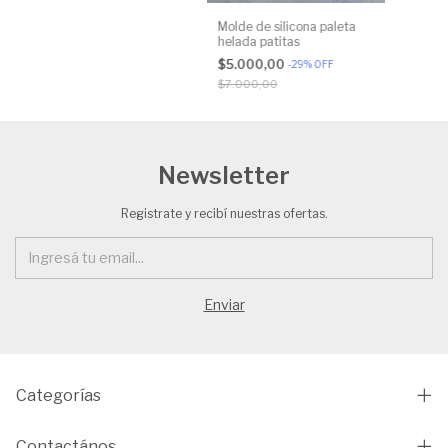
Molde de silicona paleta
helada patitas
$5.000,00
-
29
%
OFF
$7.000,00
Newsletter
Registrate y recibí nuestras ofertas.
Categorías
Contactános