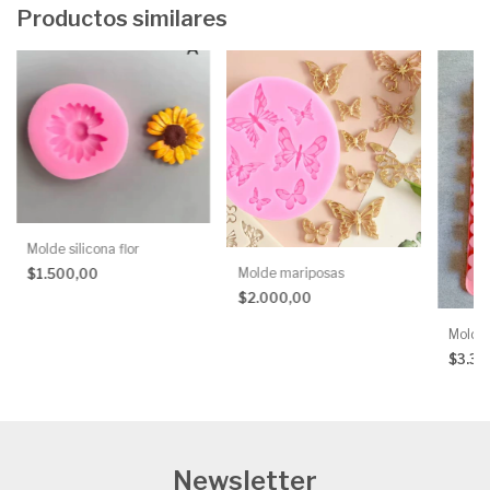
Productos similares
Molde silicona flor
Molde mariposas
$1.500,00
$2.000,00
Molde 
$3.3
Newsletter