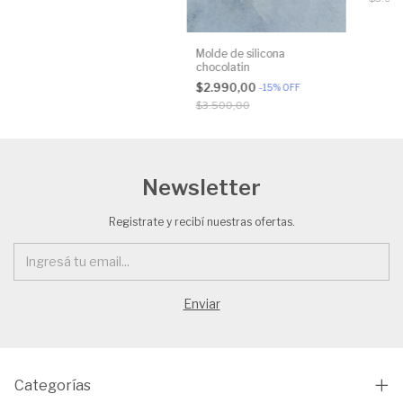
Molde de silicona
chocolatin
$2.990,00
-
15
%
OFF
$3.500,00
Newsletter
Registrate y recibí nuestras ofertas.
Categorías