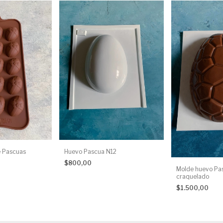
e Pascuas
Huevo Pascua N12
$800,00
Molde huevo Pa
craquelado
$1.500,00