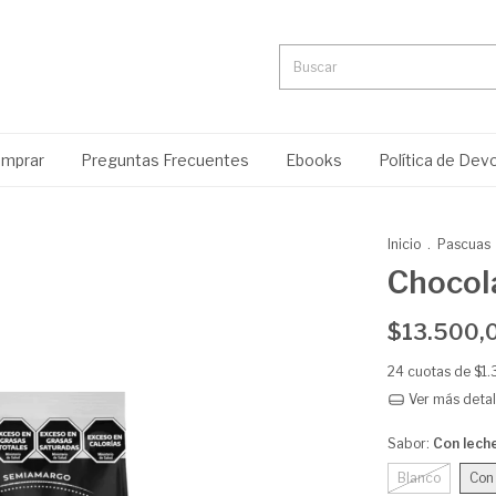
mprar
Preguntas Frecuentes
Ebooks
Política de Dev
Inicio
.
Pascuas
Chocola
$13.500,
24
cuotas de
$1
Ver más detal
Sabor:
Con lech
Blanco
Con