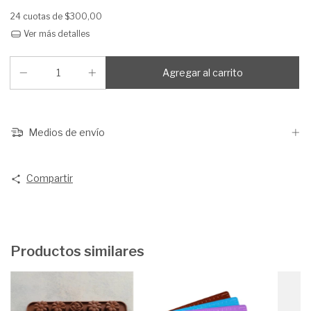
24
cuotas de
$300,00
Ver más detalles
Medios de envío
Compartir
Productos similares