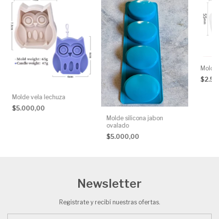
Molde 
$2.5
Molde vela lechuza
$5.000,00
Molde silicona jabon
ovalado
$5.000,00
Newsletter
Registrate y recibí nuestras ofertas.