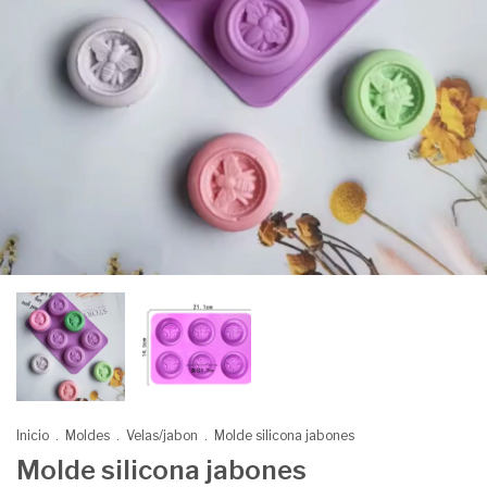
Inicio
.
Moldes
.
Velas/jabon
.
Molde silicona jabones
Molde silicona jabones