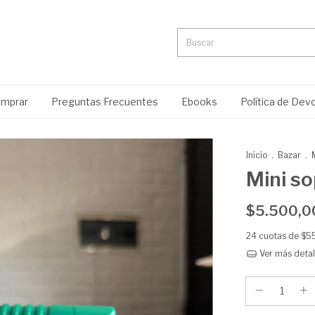
mprar
Preguntas Frecuentes
Ebooks
Política de Dev
Inicio
.
Bazar
.
Mini so
$5.500,0
24
cuotas de
$5
Ver más detal