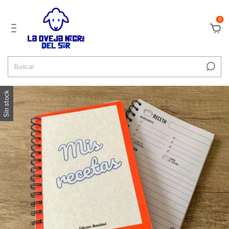
0
Sin stock