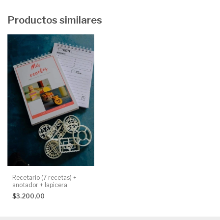
Productos similares
Recetario (7 recetas) +
anotador + lapicera
$3.200,00