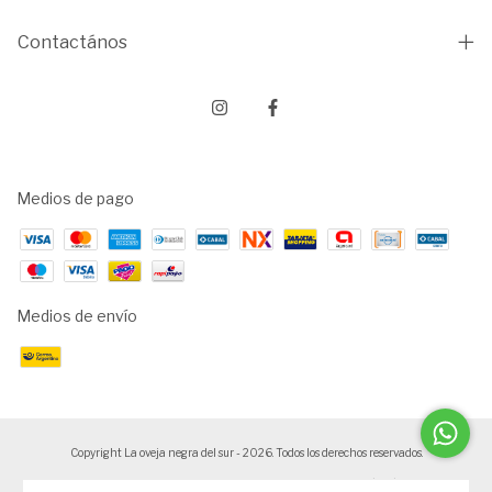
Contactános
Medios de pago
Medios de envío
Copyright La oveja negra del sur - 2026. Todos los derechos reservados.
Defensa de las y los consumidores. Para reclamos
ingresá acá.