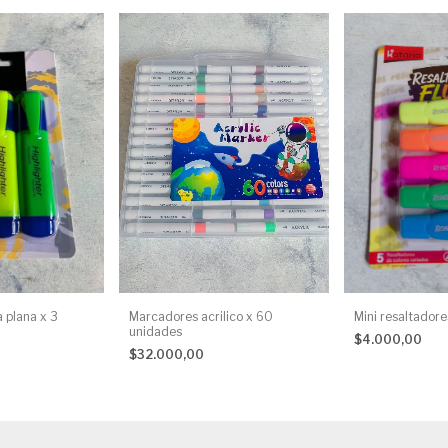
 plana x 3
Marcadores acrilico x 60
Mini resaltadore
unidades
$4.000,00
$32.000,00