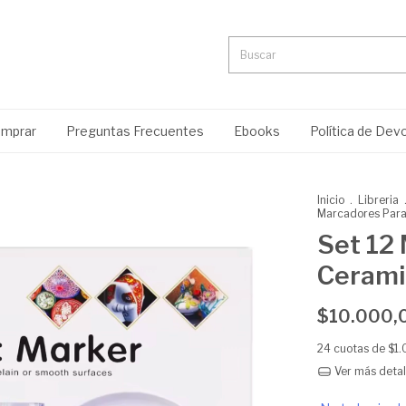
mprar
Preguntas Frecuentes
Ebooks
Política de Dev
Inicio
.
Libreria
Marcadores Para
Set 12
Cerami
$10.000,
24
cuotas de
$1
Ver más detal