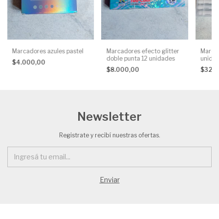
Marcadores azules pastel
Marcadores efecto glitter
Marcad
doble punta 12 unidades
unida
$4.000,00
$8.000,00
$32.
Newsletter
Registrate y recibí nuestras ofertas.